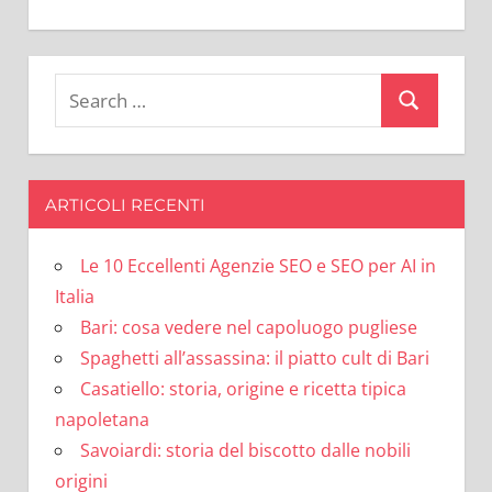
Search
Search
for:
ARTICOLI RECENTI
Le 10 Eccellenti Agenzie SEO e SEO per AI in
Italia
Bari: cosa vedere nel capoluogo pugliese
Spaghetti all’assassina: il piatto cult di Bari
Casatiello: storia, origine e ricetta tipica
napoletana
Savoiardi: storia del biscotto dalle nobili
origini