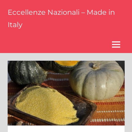
Skip
Eccellenze Nazionali – Made in
to
content
Italy
Parliamo
delle
eccellenze
MENU
italiane