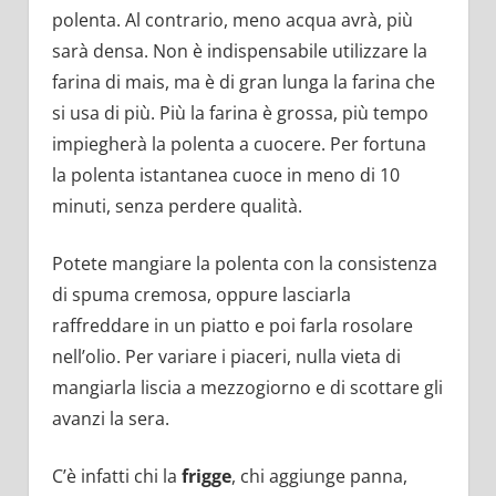
polenta. Al contrario, meno acqua avrà, più
sarà densa. Non è indispensabile utilizzare la
farina di mais, ma è di gran lunga la farina che
si usa di più. Più la farina è grossa, più tempo
impiegherà la polenta a cuocere. Per fortuna
la polenta istantanea cuoce in meno di 10
minuti, senza perdere qualità.
Potete mangiare la polenta con la consistenza
di spuma cremosa, oppure lasciarla
raffreddare in un piatto e poi farla rosolare
nell’olio. Per variare i piaceri, nulla vieta di
mangiarla liscia a mezzogiorno e di scottare gli
avanzi la sera.
C’è infatti chi la
frigge
, chi aggiunge panna,