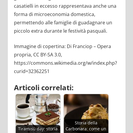
casatielli in eccesso rappresentava anche una
forma di microeconomia domestica,
permettendo alle famiglie di guadagnare un
piccolo extra durante le festività pasquali.
Immagine di copertina: Di Franciop – Opera
propria, CC BY-SA 3.0,
https://commons.wikimedia.org/w/index.php?
curid=32362251
Articoli correlati:
Storia della
Tiramisù day: storia
Carbonara: come un