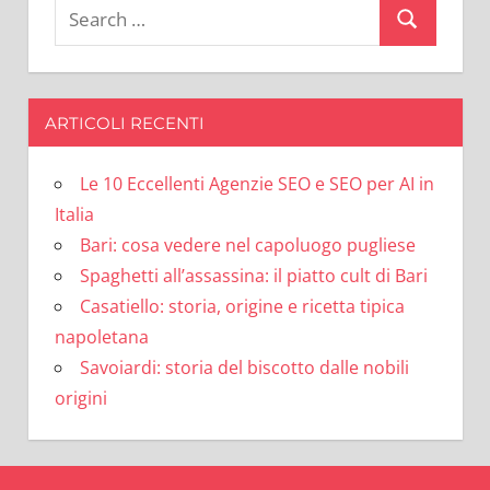
Search
Search
for:
ARTICOLI RECENTI
Le 10 Eccellenti Agenzie SEO e SEO per AI in
Italia
Bari: cosa vedere nel capoluogo pugliese
Spaghetti all’assassina: il piatto cult di Bari
Casatiello: storia, origine e ricetta tipica
napoletana
Savoiardi: storia del biscotto dalle nobili
origini