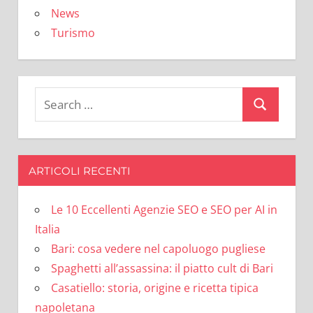
News
Turismo
Search
Search
for:
ARTICOLI RECENTI
Le 10 Eccellenti Agenzie SEO e SEO per AI in
Italia
Bari: cosa vedere nel capoluogo pugliese
Spaghetti all’assassina: il piatto cult di Bari
Casatiello: storia, origine e ricetta tipica
napoletana